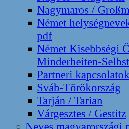
Nagymaros / Großm
Német helységnevek
pdf
Német Kisebbségi 
Minderheiten-Selbs
Partneri kapcsolatok
Sváb-Törökország
Tarján / Tarian
Várgesztes / Gestitz
Neves magyarországi 