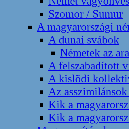
Német vagyonvesz
Szomor / Sumur
A magyarországi ném
A dunai svábok
Németek az ara
A felszabadított 
A kislõdi kollekt
Az asszimilánsok 
Kik a magyarorsz
Kik a magyarorsz