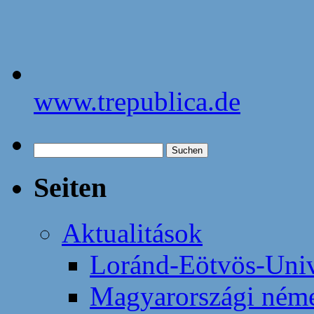
www.trepublica.de
Suchen
nach:
Seiten
Aktualitások
Loránd-Eötvös-Univ
Magyarországi néme