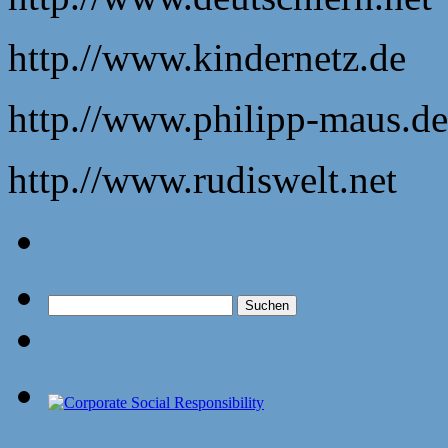
http.//www.kindernetz.de
http.//www.philipp-maus.de
http.//www.rudiswelt.net
Suchen
nach: