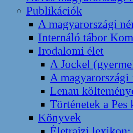
Publikációk
A magyarországi né
Internáló tábor Ko
Irodalomi élet
A Jockel (gyerme
A magyarországi 
Lenau költemény
Történetek a Pes
Könyvek
Életrajzi lexikon: