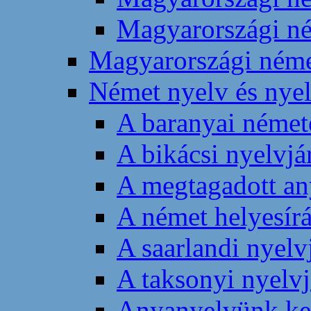
Magyarországi né
Magyarországi német
Német nyelv és nyel
A baranyai német
A bikácsi nyelvjá
A megtagadott an
A német helyesírá
A saarlandi nyelv
A taksonyi nyelvj
Anyanyelvünk kel