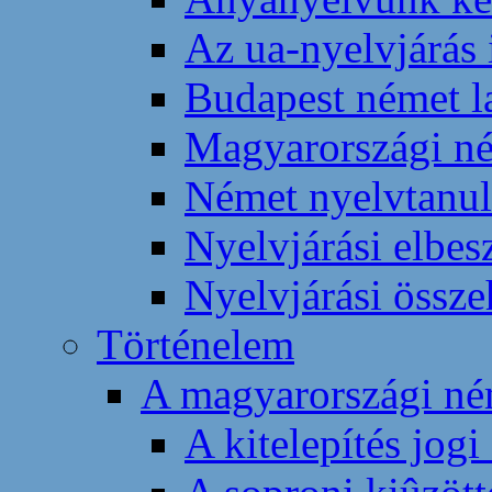
Az ua-nyelvjárás 
Budapest német l
Magyarországi né
Német nyelvtanul
Nyelvjárási elbes
Nyelvjárási össze
Történelem
A magyarországi ném
A kitelepítés jogi